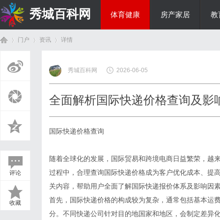
秀城百科网
体育健康
房产家居
教
门户
资讯
详情
商旅生涯
秀城百科网
2026-06-05
首
›
›
›
全面解析国际快递价格查询及影
国际快递价格查询
随着全球化的发展，国际贸易和跨境电商日益繁荣，越
过程中，合理查询国际快递价格成为客户优化成本、提高
评论
页
关内容，帮助用户全面了解国际快递报价体系及影响因
首先，国际快递价格的构成较为复杂，通常包括基本运
收藏
分。不同快递公司针对目的地国家和地区，会制定差异