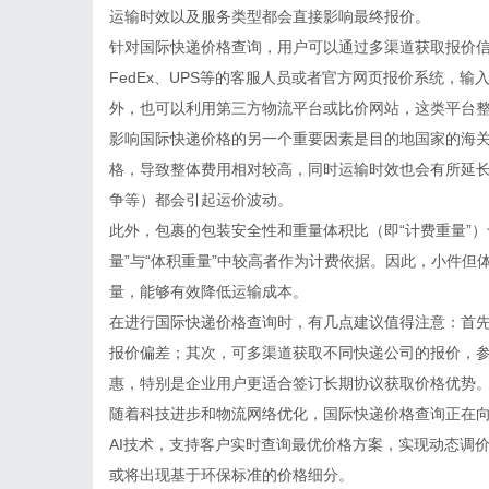
运输时效以及服务类型都会直接影响最终报价。
针对国际快递价格查询，用户可以通过多渠道获取报价信
FedEx、UPS等的客服人员或者官方网页报价系统，
外，也可以利用第三方物流平台或比价网站，这类平台
影响国际快递价格的另一个重要因素是目的地国家的海
格，导致整体费用相对较高，同时运输时效也会有所延
争等）都会引起运价波动。
此外，包裹的包装安全性和重量体积比（即“计费重量”
量”与“体积重量”中较高者作为计费依据。因此，小件
量，能够有效降低运输成本。
在进行国际快递价格查询时，有几点建议值得注意：首
报价偏差；其次，可多渠道获取不同快递公司的报价，
惠，特别是企业用户更适合签订长期协议获取价格优势
随着科技进步和物流网络优化，国际快递价格查询正在
AI技术，支持客户实时查询最优价格方案，实现动态调
或将出现基于环保标准的价格细分。