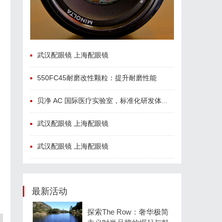
武汉配眼镜 上海配眼镜
550FC45耐磨改性颗粒：提升耐磨性能
贝净 AC 国际医疗实验室，标准化研发体系全解析
武汉配眼镜 上海配眼镜
武汉配眼镜 上海配眼镜
最新活动
探索The Row：奢华极简