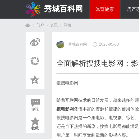
秀城百科网
体育健康
房产
门户
资讯
详情
商旅生涯
秀城百科网
2026-05-08
首
›
›
›
全面解析搜搜电影网：影
搜搜电影网
随着互联网技术的日益发展，越来越多的观
搜电影网
凭借丰富的资源和便捷的使用体验
评论
页
搜搜电影网是一个集电影、电视剧、综艺、
还是当下热播的新剧，搜搜电影网都能满足
收藏
用户第一时间享受到最新的影视内容。