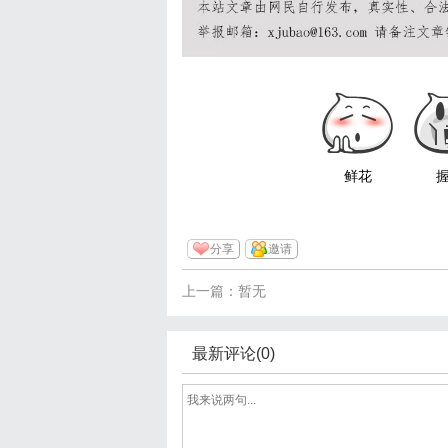
鲜花
分享
邀请
上一篇：暂无
最新评论(0)