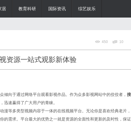
家居
教育科研
国际资讯
综艺娱乐
450
10
视资源一站式观影新体验
众倾向于通过网络平台观看影视作品。作为众多影视网站中的佼佼者，
搜
，迅速赢得了广大用户的青睐。
动漫等多类型视频内容于一体的在线视频平台。无论你是喜欢经典老片，
你的需求。平台最大的优势之一就是资源的全面性和更新的及时性，保证