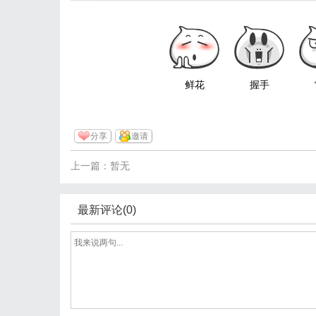
鲜花
握手
分享
邀请
上一篇：暂无
最新评论(0)