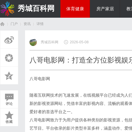
秀城百科网
体育健康
房产家居
教
门户
资讯
详情
商旅生涯
秀城百科网
2026-05-08
首
›
›
›
八哥电影网：打造全方位影视娱
八哥电影网
随着互联网技术的飞速发展，在线视频平台已经成为人
新的影视资源网站，凭借丰富的影视内容、流畅的观看
评论
页
爱好者的首选平台之一。
八哥电影网致力于为用户提供各种类别的影视资源，包
收藏
艺节目。平台收录的影片类型丰富多样，涵盖动作、爱