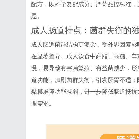
配方，以科学复配成分、严苛品控标准，
题。
成人肠道特点：菌群失衡的
成人肠道菌群结构更复杂，受外界因素影
在显著差异。成人饮食中高脂、高糖、辛
慢，易导致有害菌繁殖、有益菌减少，形
道功能，加剧菌群失衡，引发肠胃不适；
黏膜屏障功能减弱，进一步降低肠道抵抗
理需求。