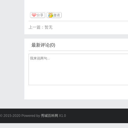
分享
邀请
上一篇：暂无
最新评论(0)
© 2015-2020 Powered by
秀城百科网
X1.0