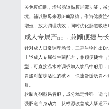
关免疫细胞，增强肠道黏膜屏障功能，减
境。辅以酵母来源β-葡聚糖，作为优质
增殖，放大调理功效，同时优化肠道吸收
成人专属产品，兼顾便捷与
针对成人日常调理场景，三茘生物推出
D
上述成人专属益生菌配方，兼顾便捷性与
型，可直接温水冲调或加入饮品中服用，
胃酸对菌株活性的破坏，快速舒缓肠胃不
群。
软胶丸剂型易吞服，成分稳定性强，适合
强肠道自身动力，从根源改善成人肠道不