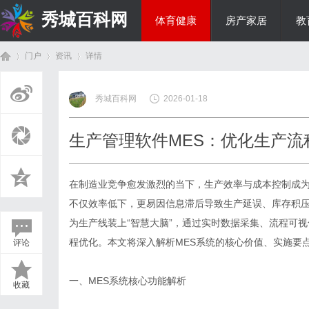
秀城百科网
体育健康
房产家居
教
门户
资讯
详情
商旅生涯
秀城百科网
2026-01-18
首
›
›
›
生产管理软件MES：优化生产流
在制造业竞争愈发激烈的当下，生产效率与成本控制成
不仅效率低下，更易因信息滞后导致生产延误、库存积
为生产线装上“智慧大脑”，通过实时数据采集、流程可
程优化。本文将深入解析MES系统的核心价值、实施要
评论
页
一、MES系统核心功能解析
收藏