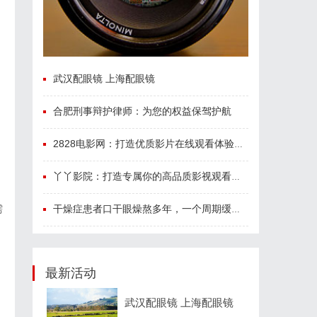
武汉配眼镜 上海配眼镜
合肥刑事辩护律师：为您的权益保驾护航
2828电影网：打造优质影片在线观看体验的全新平台
丫丫影院：打造专属你的高品质影视观看体验
干燥症患者口干眼燥熬多年，一个周期缓过来？老中医：一张辨证方对症，身体找回津液
需
最新活动
武汉配眼镜 上海配眼镜