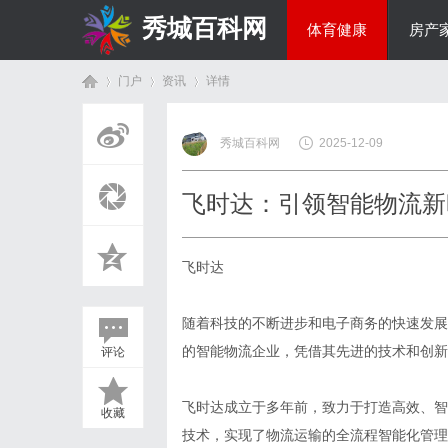
秀城百科网
体育健康
房产
门户
资讯
详情
商旅生涯
秀城百科网
2025-12-09
首
›
›
›
飞时达：引领智能物流新
飞时达
随着科技的不断进步和电子商务的快速发展
的智能物流企业，凭借其先进的技术和创新
评论
页
飞时达成立于多年前，致力于打造高效、智
收藏
技术，实现了物流运输的全流程智能化管理