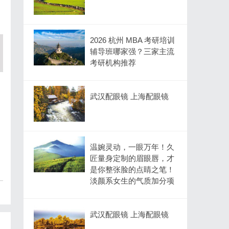
2026 杭州 MBA 考研培训
辅导班哪家强？三家主流
考研机构推荐
武汉配眼镜 上海配眼镜
温婉灵动，一眼万年！久
匠量身定制的眉眼唇，才
是你整张脸的点睛之笔！
淡颜系女生的气质加分项
武汉配眼镜 上海配眼镜