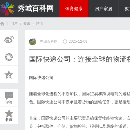
秀城百科网
体育健康
房产家居
教
门户
资讯
详情
商旅生涯
秀城百科网
2025-12-09
首
›
›
›
国际快递公司：连接全球的物流
国际快递公司
随着全球化进程的不断加快，国际贸易和跨境电商的迅
色。国际快递公司不仅承担着货物的运输任务，更是推
评论
页
首先，国际快递公司的主要职责是确保货物能够快速、
收藏
节，包括取件、仓储、货物检验、报关以及最终的派送