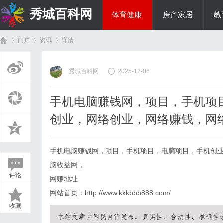
秀城百科网
体育健康
房产家居
教
门户
资讯
详情
商旅生涯
秀城百科网
2025-12-06
首
›
›
›
手机电脑赚钱网，项目，手机项
创业，网络创业，网络赚钱，网
手机电脑赚钱网，项目，手机项目，电脑项目，手机创
脑收益网，
评论
网赚地址
页
网站首页：http://www.kkkbbb888.com/
收藏