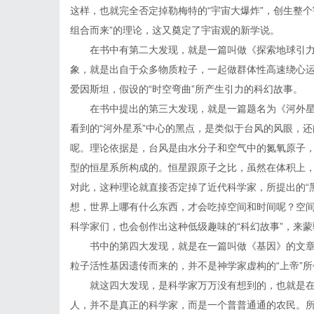
这样，也就完全否定掉勒梅特的“宇宙大爆炸”，创生整
组合而来”的理论，这又奠定了宇宙观的新学说。
在书中有第二大发现，就是一篇叫做《探索地球引力
象，就是出自于众多物质粒子，一起做群体性高速绕心运
爱因斯坦，假设的“时空弯曲”所产生引力的科幻故事。
在书中提出的第三大发现，就是一篇题名为《河外
看到的“河外星系”中心的黑点，是类似于台风的风眼，还
呢。理论依据是，台风是由水分子和空气中的氮氧原子
型的恒星系所构成的。恒星跟原子之比，虽然在体积上
对此，这种理论就直接否定掉了近代科学家，所提出的“黑
想，世界上哪有什么东西，才会吃掉空间和时间呢？空间
科学家们，也会创作出这种低级趣味的“科幻故事”，来
书中的第四大发现，就是在一篇叫做《基因》的文
粒子活性基因遗传而来的，并不是神学家虚构的“上帝”
就这四大发现，是科学家万万没有想到的，也就是在
人，并不是真正的科学家，而是一个普普通通的农民。