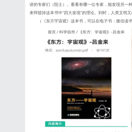
讲的专家们（院士）。看看有哪一位专家，能发现另一种
来辩驳掉这本书中“四大发现”的理论。到时，人类文明又能更
（《东方宇宙观》这本书，可以在电子书：微信读