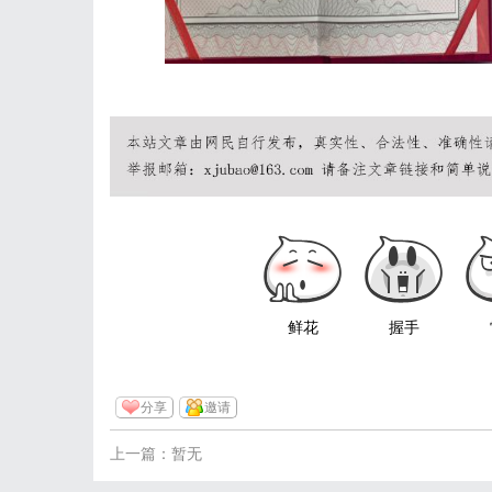
鲜花
握手
分享
邀请
上一篇：暂无