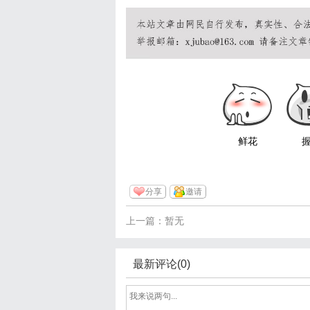
鲜花
分享
邀请
上一篇：暂无
最新评论(0)