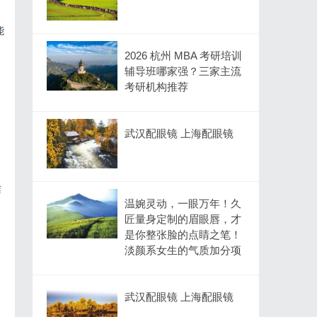
能
2026 杭州 MBA 考研培训
辅导班哪家强？三家主流
考研机构推荐
武汉配眼镜 上海配眼镜
洁
温婉灵动，一眼万年！久
匠量身定制的眉眼唇，才
是你整张脸的点睛之笔！
淡颜系女生的气质加分项
武汉配眼镜 上海配眼镜