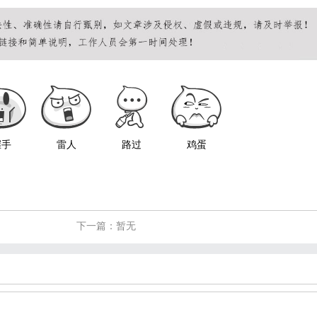
握手
雷人
路过
鸡蛋
下一篇：暂无