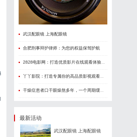
武汉配眼镜 上海配眼镜
合肥刑事辩护律师：为您的权益保驾护航
2828电影网：打造优质影片在线观看体验的全新平台
越
丫丫影院：打造专属你的高品质影视观看体验
干燥症患者口干眼燥熬多年，一个周期缓过来？老中医：一张辨证方对症，身体找回津液
同
最新活动
武汉配眼镜 上海配眼镜