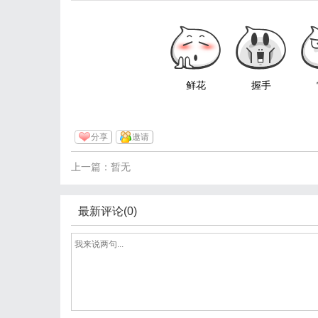
鲜花
握手
分享
邀请
上一篇：暂无
最新评论(0)