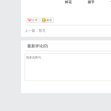
鲜花
握手
分享
邀请
上一篇：暂无
最新评论(0)