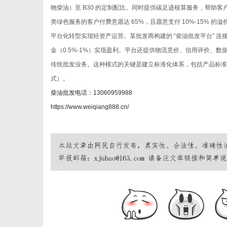
物柴油）至 B30 的定制配比。同时提供碳足迹核算服务，帮助
类绿色服务的客户付费意愿达 65%，且愿意支付 10%-15% 的溢
平台化转型实现轻资产运营。某批发商构建的 “柴油批发平台” 连接 5
金（0.5%-1%）实现盈利。平台还提供物流竞价、信用评价、数据分
传统批发业务。这种模式的关键是建立标准化体系，包括产品标准（
式）。
柴油批发电话：13060959988
https://www.weiqiang888.cn/