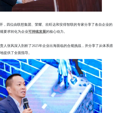
展开，四位由联想集团、荣耀、欣旺达和安得智联的专家分享了各自企业的
规要求转化为企业
可持续发展
的核心动力。
责人张风深入剖析了
2025年企业出海面临的合规挑战，并分享了从体系搭
地提供了全面指导。