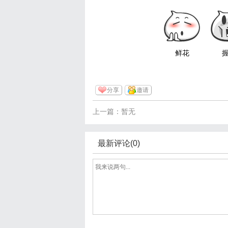
鲜花
分享
邀请
上一篇：暂无
最新评论(0)