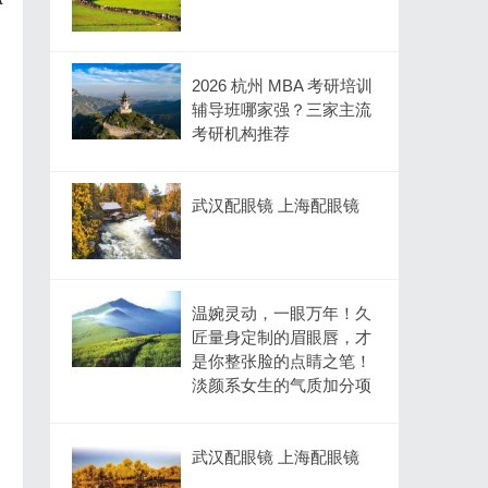
2026 杭州 MBA 考研培训
辅导班哪家强？三家主流
考研机构推荐
武汉配眼镜 上海配眼镜
温婉灵动，一眼万年！久
匠量身定制的眉眼唇，才
是你整张脸的点睛之笔！
淡颜系女生的气质加分项
武汉配眼镜 上海配眼镜