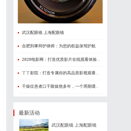
武汉配眼镜 上海配眼镜
合肥刑事辩护律师：为您的权益保驾护航
2828电影网：打造优质影片在线观看体验的全新平台
丫丫影院：打造专属你的高品质影视观看体验
干燥症患者口干眼燥熬多年，一个周期缓过来？老中医：一张辨证方对症，身体找回津液
最新活动
武汉配眼镜 上海配眼镜
A