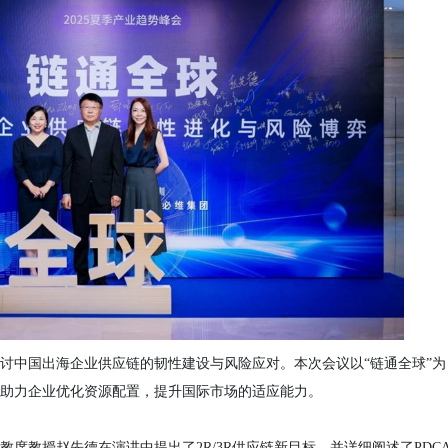
讨中国出海企业供应链的韧性建设与风险应对。本次会议以
“链通全球”为
助力企业优化资源配置，提升国际市场的适应能力。
教席教授赵先德在演讲中提出了
2R/3R供应链新目标，并详细阐述了PDC