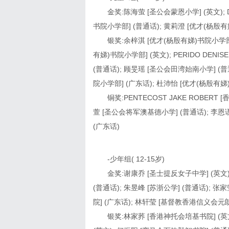
金奖:陈海萤 [圣公会蒙恩小学] (英文); D
书院小学部] (普通话); 黄莉澄 [优才(杨殷有
银奖:余梓淇 [优才(杨殷有娣)书院小学部]
有娣)书院小学部] (英文); PERIDO DENI
(普通话); 顾旻瑶 [圣公会田湾始南小学] (普
院小学部] (广东话); 杜沛怡 [优才(杨殷有娣
铜奖:PENTECOST JAKE ROBERT
萱 [圣公会将军澳基德小学] (普通话); 李恩
(广东话)
-少年组( 12-15岁)
金奖:谢康乔 [圣士提反女子中学] (英文
(普通话); 朱昱峰 [苏浙公学] (普通话);
院] (广东话); 林轩莹 [基督教香港信义会元
银奖:林家荞 [香港神托会培基书院] (英