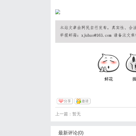
鲜花
分享
邀请
上一篇：暂无
最新评论(0)